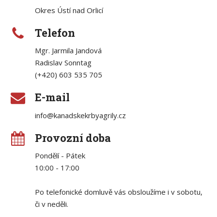
Okres Ústí nad Orlicí
Telefon
Mgr. Jarmila Jandová
Radislav Sonntag
(+420) 603 535 705
E-mail
info@kanadskekrbyagrily.cz
Provozní doba
Pondělí - Pátek
10:00 - 17:00
Po telefonické domluvě vás obsloužíme i v sobotu,
či v neděli.