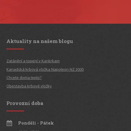
Aktuality na našem blogu
Zatápění a topení v Kankrkam
Kanadská krbová vložka Napoleon NZ 3000
Chcete doma teplo?
Obestavba krbové vložky
Provozní doba
Pondělí - Pátek