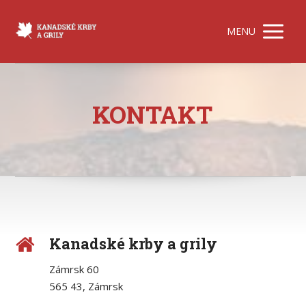
MENU
KONTAKT
Kanadské krby a grily
Zámrsk 60
565 43, Zámrsk