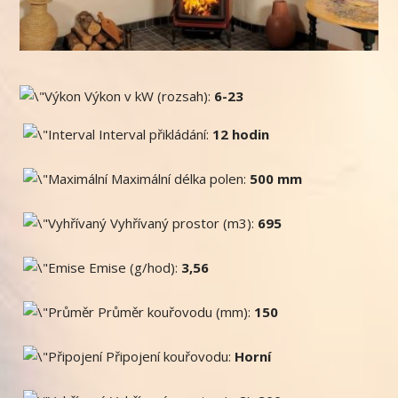
Výkon v kW (rozsah):
6-23
Interval přikládání:
12 hodin
Maximální délka polen:
500 mm
Vyhřívaný prostor (m3):
695
Emise (g/hod):
3,56
Průměr kouřovodu (mm):
150
Připojení kouřovodu:
Horní