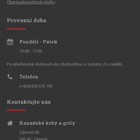
Obestavba krbové vložky
Provozní doba
Pondělí - Pátek
10:00 - 17:00
Po telefonické domluvě vás obsloužíme i v sobotu, či v neděli.
Telefon
(+420) 603 535 705
Kontaktujte nás
Kanadské krby a grily
Zámrsk 60
565 43, Zámrsk