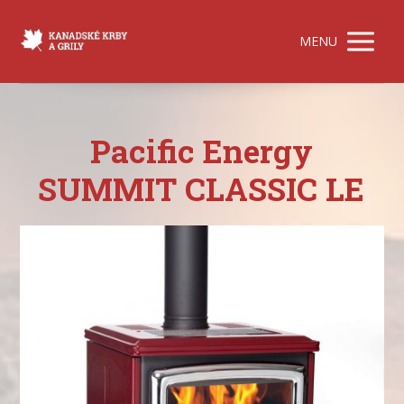
MENU
Pacific Energy
SUMMIT CLASSIC LE