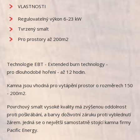
VLASTNOSTI
Regulovatelný výkon 6-23 kW
Tvrzený smalt
Pro prostory až 200m2
Technologie EBT - Extended burn technology -
pro dlouhodobé hoření - až 12 hodin.
Kamna jsou vhodná pro vytápění prostor o rozměrech 150
- 200m2.
Povrchový smalt vysoké kvality má zvýšenou oddolnost
proti poškrábání, a barvy doživotní záruku proti vyblednutí
žárem. Jedná se o největší samostatně stojící kamna firmy
Pacific Energy.