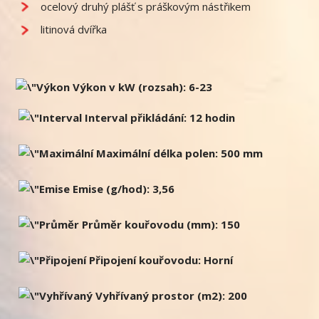
ocelový druhý plášť s práškovým nástřikem
litinová dvířka
Výkon v kW (rozsah): 6-23
Interval přikládání: 12 hodin
Maximální délka polen: 500 mm
Emise (g/hod): 3,56
Průměr kouřovodu (mm): 150
Připojení kouřovodu: Horní
Vyhřívaný prostor (m2): 200