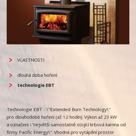
VLASTNOSTI
dlouhá doba hoření
technologie EBT
Technologie EBT - \"Extended Burn Technology\"
pro dlouhodobé hoření (až 12 hodin). Výkon až 23 kW
a označení \"největší samostatně stojící krbová kamna od
firmy Pacific Energy\". Vhodná pro vytápění prostor