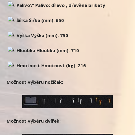
Palivo: dřevo , dřevěné brikety
Šířka (mm): 650
Výška (mm): 750
Hloubka (mm): 710
Hmotnost (kg): 216
Možnost výběru nožiček:
Možnost výběru dvířek: