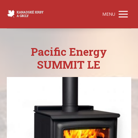
MENU
Pacific Energy
SUMMIT LE