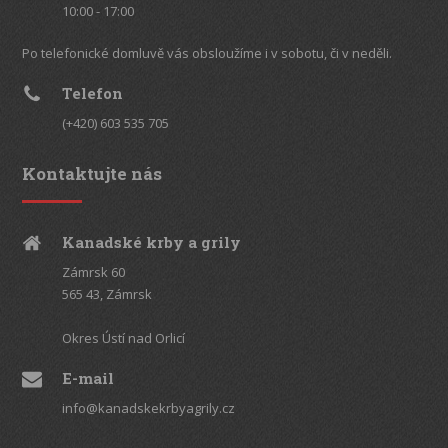
10:00 - 17:00
Po telefonické domluvě vás obsloužíme i v sobotu, či v neděli.
Telefon
(+420) 603 535 705
Kontaktujte nás
Kanadské krby a grily
Zámrsk 60
565 43, Zámrsk
Okres Ústí nad Orlicí
E-mail
info@kanadskekrbyagrily.cz