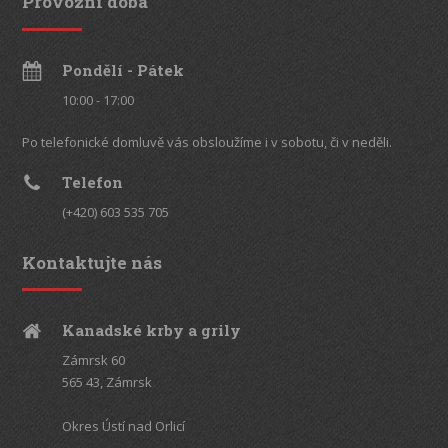
Provozní doba
Pondělí - Pátek
10:00 - 17:00
Po telefonické domluvě vás obsloužíme i v sobotu, či v neděli.
Telefon
(+420) 603 535 705
Kontaktujte nás
Kanadské krby a grily
Zámrsk 60
565 43, Zámrsk
Okres Ústí nad Orlicí