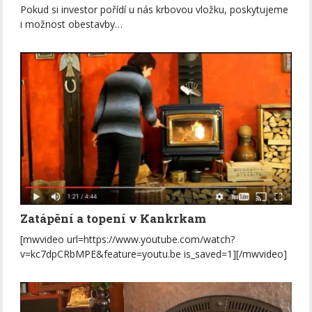
Pokud si investor pořídí u nás krbovou vložku, poskytujeme
i možnost obestavby…
Zatápění a topení v Kankrkam
[mwvideo url=https://www.youtube.com/watch?
v=kc7dpCRbMPE&feature=youtu.be is_saved=1][/mwvideo]