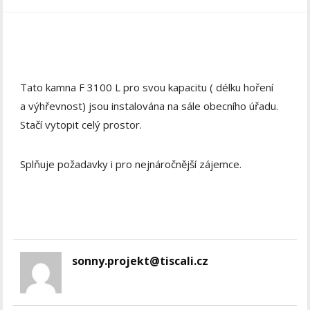
Tato kamna F 3100 L pro svou kapacitu ( délku hoření
a výhřevnost) jsou instalována na sále obecního úřadu.
Stačí vytopit celý prostor.
Splňuje požadavky i pro nejnáročnější zájemce.
sonny.projekt@tiscali.cz