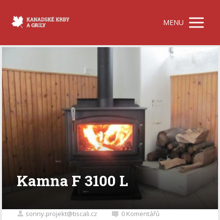
MENU
Kamna F 3100 L
sonny.projekt@tiscali.cz
0 Komentářů