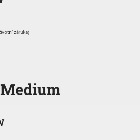
ivotní záruka)
 Medium
W