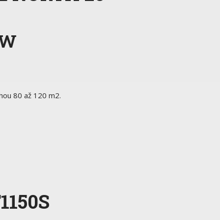
kW
chou 80 až 120 m2.
1150S