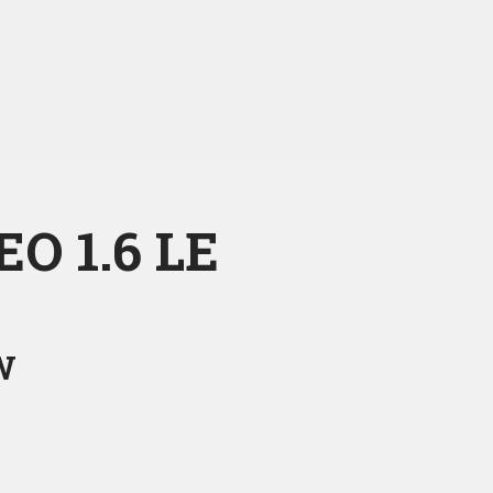
EO 1.6 LE
W