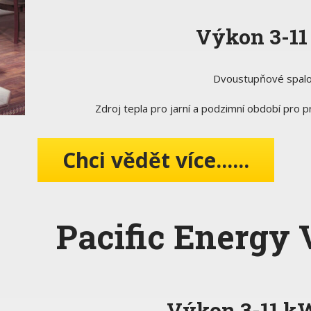
Výkon 3-1
Dvoustupňové spalo
Zdroj tepla pro jarní a podzimní období pro 
Chci vědět více......
Pacific Energy 
Výkon 3-11 k