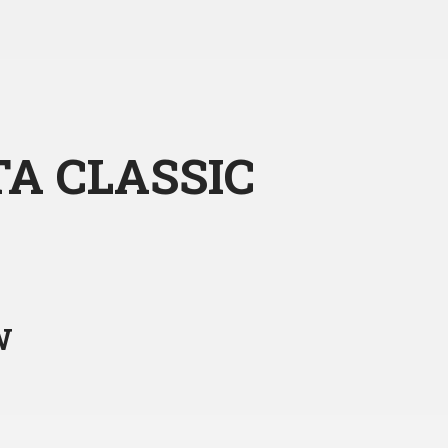
STA CLASSIC
W