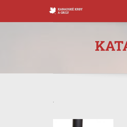
KAT
.