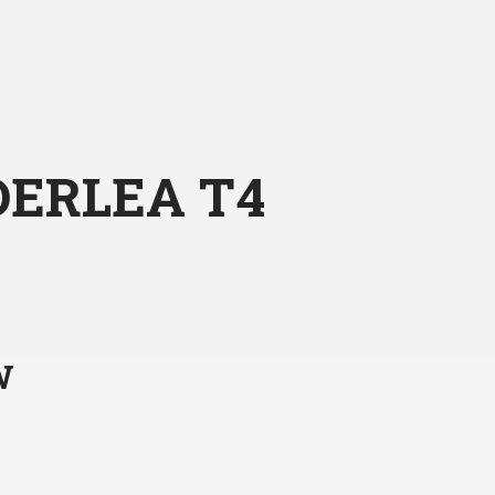
LDERLEA T4
W