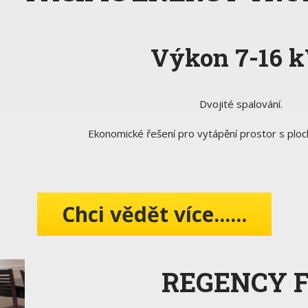
Výkon 7-16 
Dvojité spalování.
Ekonomické řešení pro vytápění prostor s plo
Chci vědět více......
REGENCY F